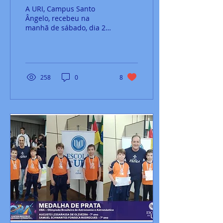
EDUCAÇÃO FINANCEIRA,
A URI, Campus Santo
OCORREU NO SÁBADO
Ângelo, recebeu na
manhã de sábado, dia 22,
a 3ª fase da IV Olimpíada
Brasileira de Educação
Financeira (OBEF)....
258
0
8