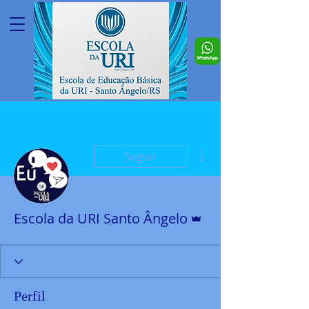
Mais ações
Seguir
Administrador
Escola da URI Santo Ângelo
Perfil