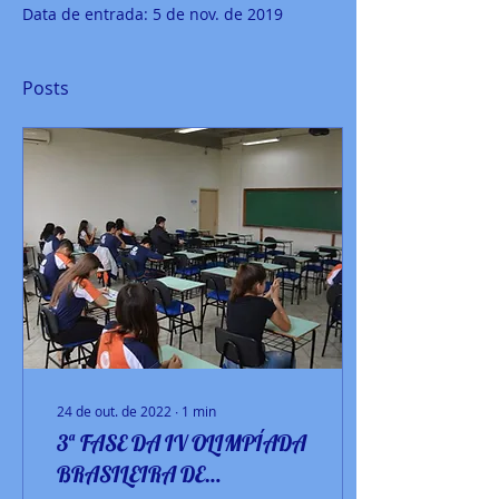
Data de entrada: 5 de nov. de 2019
Posts
24 de out. de 2022
∙
1
min
3ª FASE DA IV OLIMPÍADA
BRASILEIRA DE