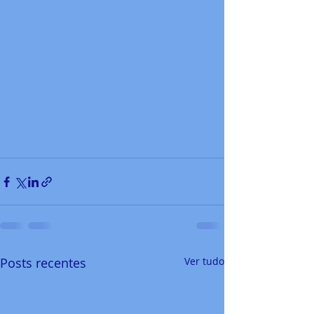
Posts recentes
Ver tudo