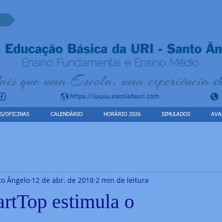
S/OFICINAS
CALENDÁRIO
HORÁRIO 2026
SIMULADOS
AVA
to Ângelo
12 de abr. de 2018
2 min de leitura
artTop estimula o