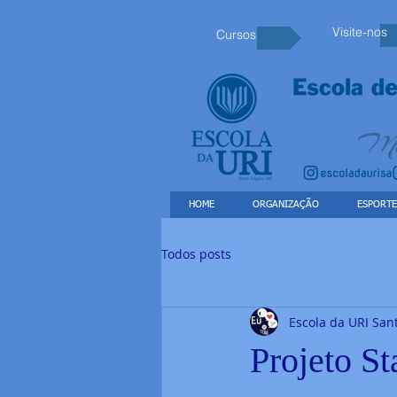
Visite-nos
Cursos
HOME
ORGANIZAÇÃO
ESPORTE
Todos posts
Escola da URI San
Projeto St