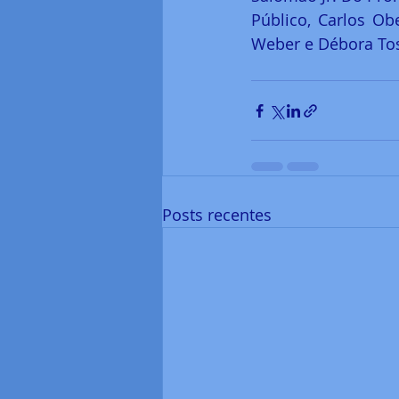
Público, Carlos Ob
Weber e Débora Tos
Posts recentes