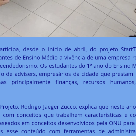
rticipa, desde o início de abril, do projeto Start
dantes de Ensino Médio a vivência de uma empresa re
reendedorismo. Os estudantes do 1º ano do Ensino M
 de advisers, empresários da cidade que prestam c
mas principalmente finanças, recursos humanos,
ojeto, Rodrigo Jaeger Zucco, explica que neste ano 
 com conceitos que trabalhem características e c
seados em conceitos desenvolvidos pela ONU para 
os esse conteúdo com ferramentas de administra