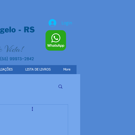
Login
LIAÇÕES
LISTA DE LIVROS
More