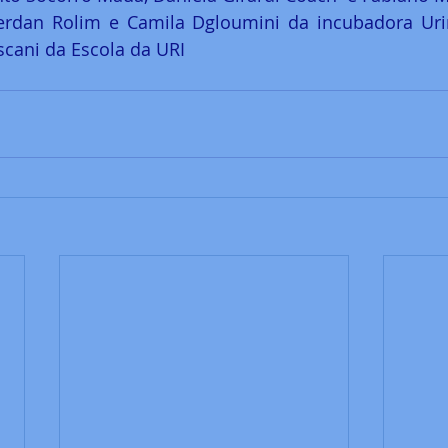
erdan Rolim e Camila Dgloumini da incubadora Urino
cani da Escola da URI