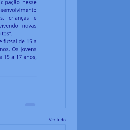
cipação nesse 
esenvolvimento 
s, crianças e 
vivendo novas 
tos”.
futsal de 15 a 
nos. Os jovens 
 15 a 17 anos, 
Ver tudo