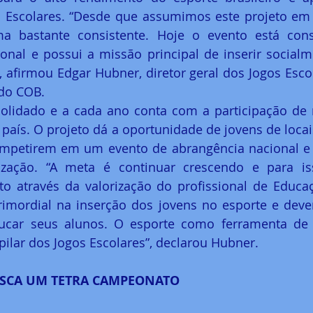
s Escolares. “Desde que assumimos este projeto em 
a bastante consistente. Hoje o evento está con
ional e possui a missão principal de inserir socialm
, afirmou Edgar Hubner, diretor geral dos Jogos Escol
 do COB.
olidado e a cada ano conta com a participação de m
país. O projeto dá a oportunidade de jovens de locais
ompetirem em um evento de abrangência nacional e 
zação. “A meta é continuar crescendo e para is
o através da valorização do profissional de Educaçã
mordial na inserção dos jovens no esporte e devem
ucar seus alunos. O esporte como ferramenta de 
 pilar dos Jogos Escolares”, declarou Hubner.
USCA UM TETRA CAMPEONATO