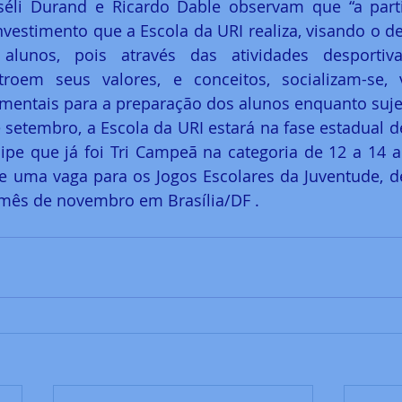
séli Durand e Ricardo Dable observam que “a parti
investimento que a Escola da URI realiza, visando o d
alunos, pois através das atividades desportiva
troem seus valores, e conceitos, socializam-se, 
amentais para a preparação dos alunos enquanto sujei
setembro, a Escola da URI estará na fase estadual de 
pe que já foi Tri Campeã na categoria de 12 a 14 a
e uma vaga para os Jogos Escolares da Juventude, de
mês de novembro em Brasília/DF .