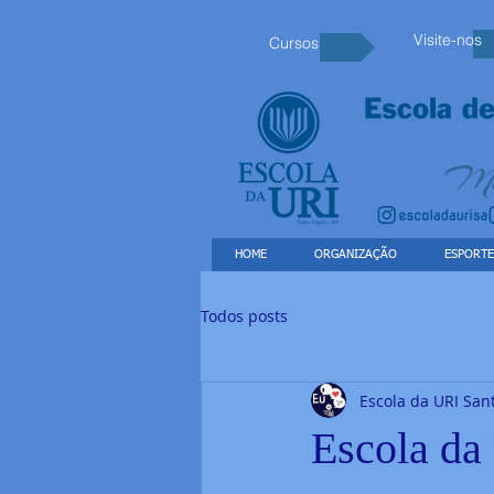
Visite-nos
Cursos
HOME
ORGANIZAÇÃO
ESPORTE
Todos posts
Escola da URI San
Escola da