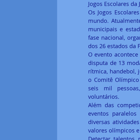
Jogos Escolares da 
Os Jogos Escolares
mundo. Atualmente
municipais e estad
fase nacional, orga
dos 26 estados da F
O evento acontece 
disputa de 13 modal
rítmica, handebol, 
o Comitê Olímpico 
seis mil pessoas,
voluntários.
Além das competiç
eventos paralelos
diversas atividade
valores olímpicos e
Detectar talentos