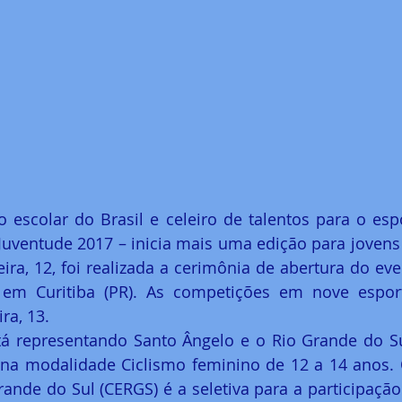
 escolar do Brasil e celeiro de talentos para o esp
Juventude 2017 – inicia mais uma edição para jovens a
eira, 12, foi realizada a cerimônia de abertura do eve
, em Curitiba (PR). As competições em nove esporte
ra, 13.
tá representando Santo Ângelo e o Rio Grande do Su
 na modalidade Ciclismo feminino de 12 a 14 anos.
rande do Sul (CERGS) é a seletiva para a participação