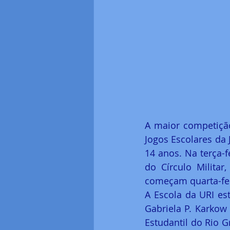
A maior competição
Jogos Escolares da 
14 anos. Na terça-f
do Círculo Militar
começam quarta-fei
A Escola da URI es
Gabriela P. Karkow
Estudantil do Rio G