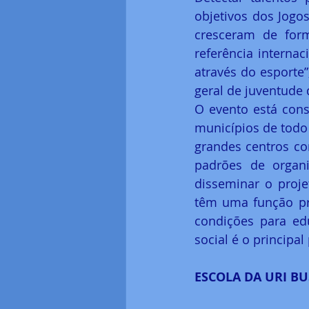
objetivos dos Jogo
cresceram de form
referência internac
através do esporte”
geral de juventude
O evento está cons
municípios de todo 
grandes centros c
padrões de organi
disseminar o projet
têm uma função pri
condições para ed
social é o principal
ESCOLA DA URI B