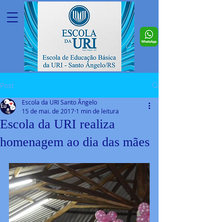
Post
Escola da URI Santo Ângelo
15 de mai. de 2017
1 min de leitura
Escola da URI realiza
homenagem ao dia das mães