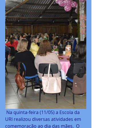
 Na quinta-feira (11/05) a Escola da 
URI realizou diversas atividades em 
comemoração ao dia das mães.  O 