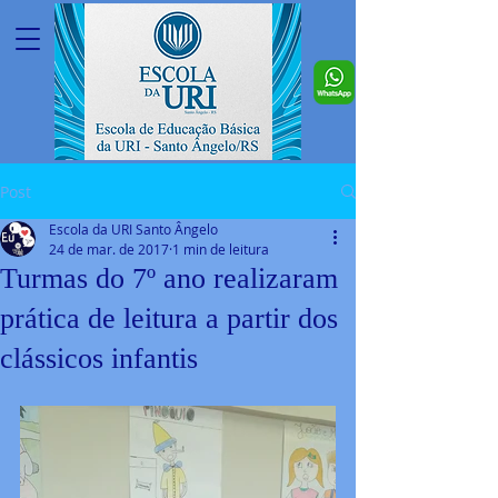
Post
Escola da URI Santo Ângelo
24 de mar. de 2017
1 min de leitura
Turmas do 7º ano realizaram
prática de leitura a partir dos
clássicos infantis