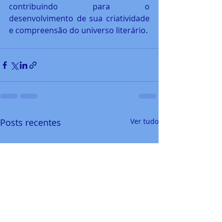
contribuindo para o 
desenvolvimento de sua criatividade 
e compreensão do universo literário.
Posts recentes
Ver tudo